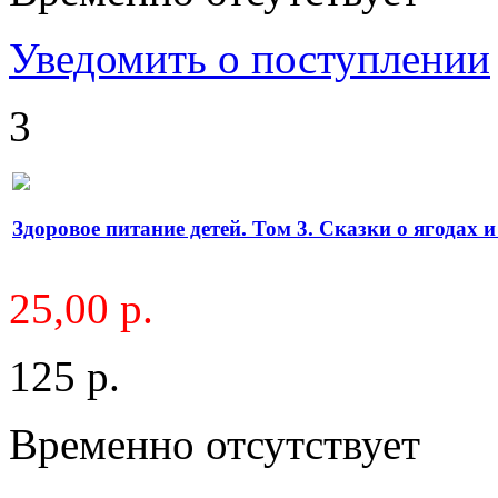
Уведомить о поступлении
3
Здоровое питание детей. Том 3. Сказки о ягодах 
25,00 р.
125 р.
Временно отсутствует