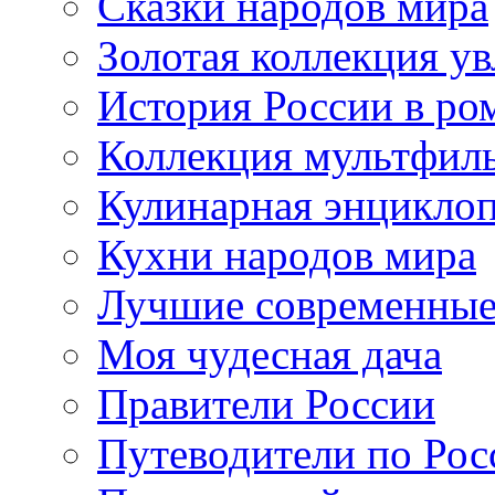
Сказки народов мира
Золотая коллекция у
История России в ро
Коллекция мультфил
Кулинарная энцикло
Кухни народов мира
Лучшие современные
Моя чудесная дача
Правители России
Путеводители по Рос