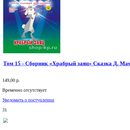
Том 15 - Сборник «Храбрый заяц» Сказка Д. М
149,00 р.
Временно отсутствует
Уведомить о поступлении
31