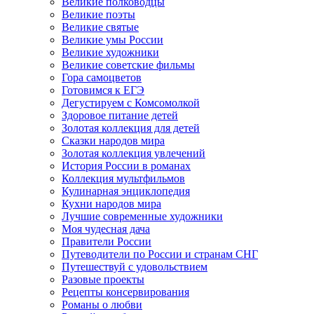
Великие полководцы
Великие поэты
Великие святые
Великие умы России
Великие художники
Великие советские фильмы
Гора самоцветов
Готовимся к ЕГЭ
Дегустируем с Комсомолкой
Здоровое питание детей
Золотая коллекция для детей
Сказки народов мира
Золотая коллекция увлечений
История России в романах
Коллекция мультфильмов
Кулинарная энциклопедия
Кухни народов мира
Лучшие современные художники
Моя чудесная дача
Правители России
Путеводители по России и странам СНГ
Путешествуй с удовольствием
Разовые проекты
Рецепты консервирования
Романы о любви