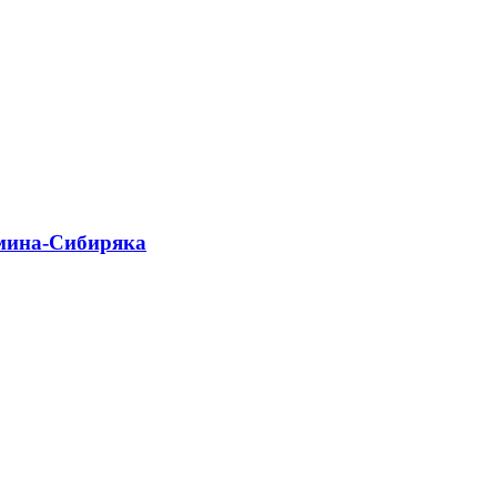
амина-Сибиряка