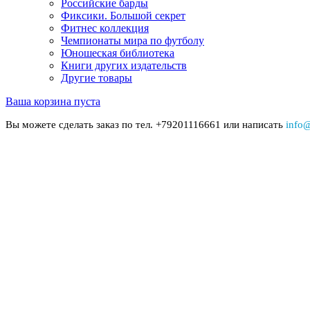
Российские барды
Фиксики. Большой секрет
Фитнес коллекция
Чемпионаты мира по футболу
Юношеская библиотека
Книги других издательств
Другие товары
Ваша корзина пуста
Вы можете сделать заказ по тел. +79201116661 или написать
info