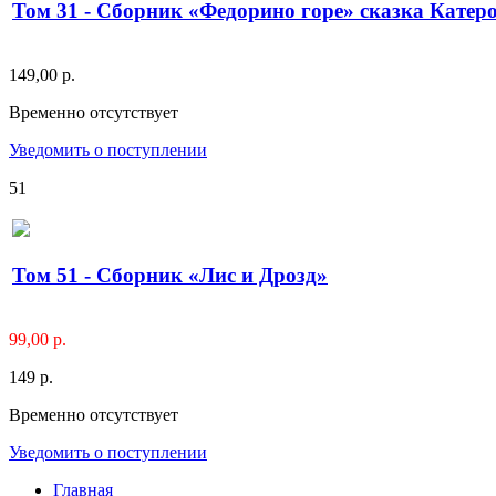
Том 31 - Сборник «Федорино горе» сказка Катер
149,00 р.
Временно отсутствует
Уведомить о поступлении
51
Том 51 - Сборник «Лис и Дрозд»
99,00 р.
149 р.
Временно отсутствует
Уведомить о поступлении
Главная