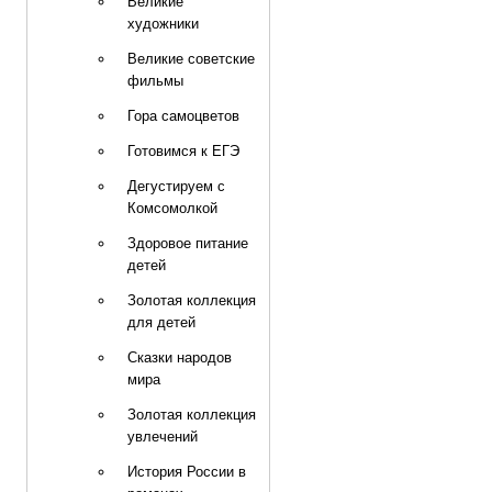
Великие
художники
Великие советские
фильмы
Гора самоцветов
Готовимся к ЕГЭ
Дегустируем с
Комсомолкой
Здоровое питание
детей
Золотая коллекция
для детей
Сказки народов
мира
Золотая коллекция
увлечений
История России в