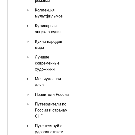
романах
Коллекция
мультфильмов
Кулинарная
энциклопедия
Кухни народов
мира
Лучшие
современные
художники
Моя чудесная
дача
Правители России
Путеводители по
России и странам
СНГ
Путешествуй с
удовольствием