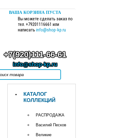
ВАША КОРЗИНА ПУСТА
Вы можете сделать заказ по
тел. +79201116661 или
написать
info@shop-kp.ru
+7(920)111-66-61
info@shop-kp.ru
КАТАЛОГ
КОЛЛЕКЦИЙ
РАСПРОДАЖА
Василий Песков
Великие