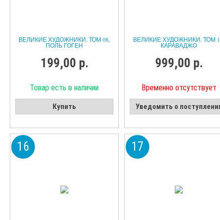
ВЕЛИКИЕ ХУДОЖНИКИ. ТОМ 08,
ВЕЛИКИЕ ХУДОЖНИКИ. ТОМ 1
ПОЛЬ ГОГЕН
КАРАВАДЖО
199,00 р.
999,00 р.
Товар есть в наличии
Временно отсутствует
Купить
Уведомить о поступлени
16
17