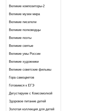
Великие композиторы-2
Великие музеи мира
Великие писатели
Великие полководцы
Великие поэты
Великие святые
Великие умы России
Великие художники
Великие советские фильмы
Гора самоцветов
Готовимся к ЕГЭ
Дегустируем с Комсомолкой
Здоровое питание детей
Золотая коллекция для детей