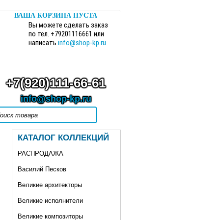
ВАША КОРЗИНА ПУСТА
Вы можете сделать заказ
по тел. +79201116661 или
написать
info@shop-kp.ru
+7(920)111-66-61
info@shop-kp.ru
КАТАЛОГ КОЛЛЕКЦИЙ
РАСПРОДАЖА
Василий Песков
Великие архитекторы
Великие исполнители
Великие композиторы