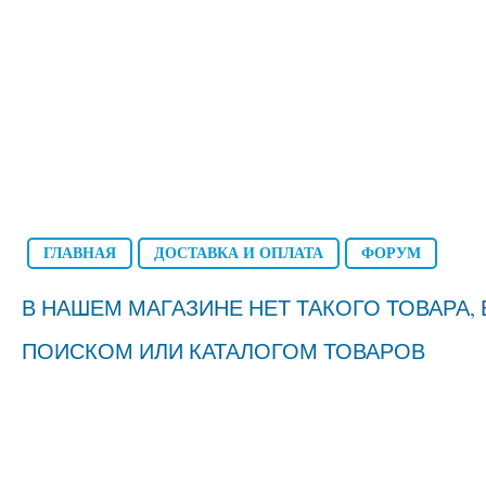
ГЛАВНАЯ
ДОСТАВКА И ОПЛАТА
ФОРУМ
В НАШЕМ МАГАЗИНЕ НЕТ ТАКОГО ТОВАРА
ПОИСКОМ ИЛИ КАТАЛОГОМ ТОВАРОВ