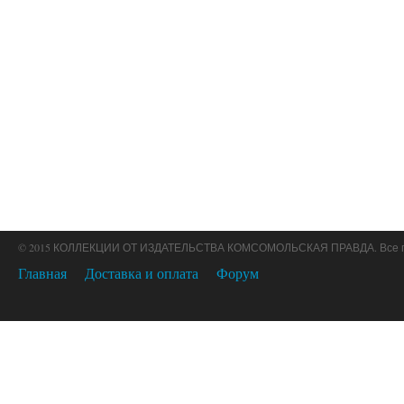
© 2015 КОЛЛЕКЦИИ ОТ ИЗДАТЕЛЬСТВА КОМСОМОЛЬСКАЯ ПРАВДА. Все 
Главная
Доставка и оплата
Форум