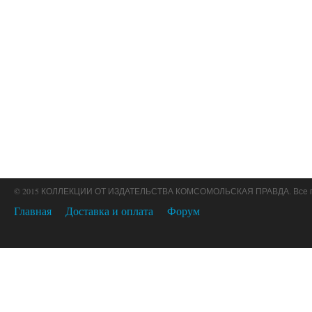
© 2015 КОЛЛЕКЦИИ ОТ ИЗДАТЕЛЬСТВА КОМСОМОЛЬСКАЯ ПРАВДА. Все 
Главная
Доставка и оплата
Форум