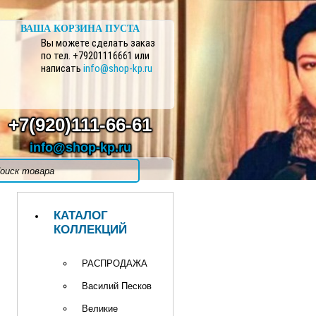
ВАША КОРЗИНА ПУСТА
Вы можете сделать заказ
по тел. +79201116661 или
написать
info@shop-kp.ru
+7(920)111-66-61
info@shop-kp.ru
КАТАЛОГ
КОЛЛЕКЦИЙ
РАСПРОДАЖА
Василий Песков
Великие