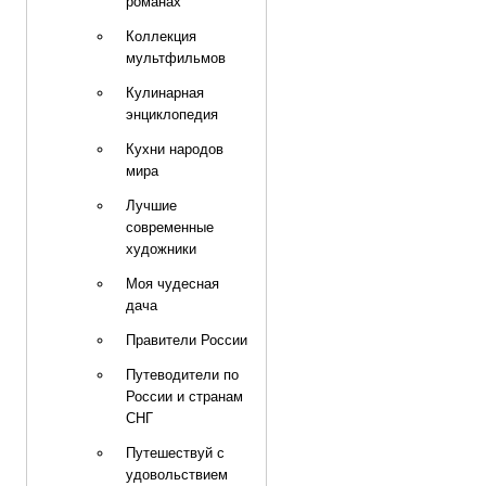
романах
Коллекция
мультфильмов
Кулинарная
энциклопедия
Кухни народов
мира
Лучшие
современные
художники
Моя чудесная
дача
Правители России
Путеводители по
России и странам
СНГ
Путешествуй с
удовольствием