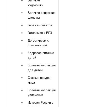
Великие
художники
Великие советские
фильмы
Гора самоцветов
Готовимся к ЕГЭ
Дегустируем с
Комсомолкой
Здоровое питание
детей
Золотая коллекция
для детей
Сказки народов
мира
Золотая коллекция
увлечений
История России в