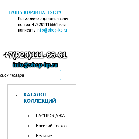
ВАША КОРЗИНА ПУСТА
Вы можете сделать заказ
по тел. +79201116661 или
написать
info@shop-kp.ru
+7(920)111-66-61
info@shop-kp.ru
КАТАЛОГ
КОЛЛЕКЦИЙ
РАСПРОДАЖА
Василий Песков
Великие