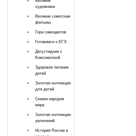
Великие
художники
Великие советские
фильмы
Гора самоцветов
Готовимся к ЕГЭ
Дегустируем с
Комсомолкой
Здоровое питание
детей
Золотая коллекция
для детей
Сказки народов
мира
Золотая коллекция
увлечений
История России в