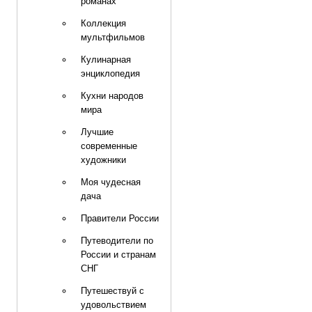
романах
Коллекция
мультфильмов
Кулинарная
энциклопедия
Кухни народов
мира
Лучшие
современные
художники
Моя чудесная
дача
Правители России
Путеводители по
России и странам
СНГ
Путешествуй с
удовольствием