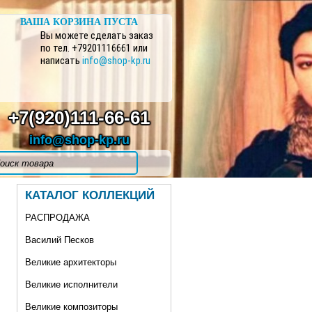
ВАША КОРЗИНА ПУСТА
Вы можете сделать заказ
по тел. +79201116661 или
написать
info@shop-kp.ru
+7(920)111-66-61
info@shop-kp.ru
КАТАЛОГ КОЛЛЕКЦИЙ
РАСПРОДАЖА
Василий Песков
Великие архитекторы
Великие исполнители
Великие композиторы