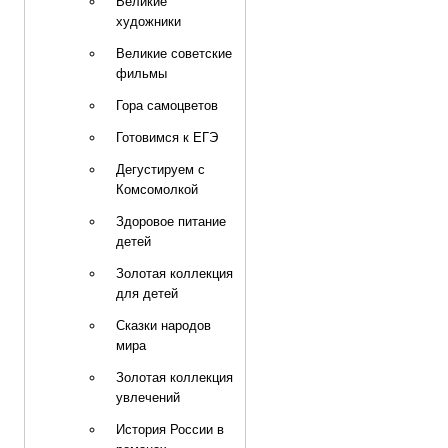
Великие
художники
Великие советские
фильмы
Гора самоцветов
Готовимся к ЕГЭ
Дегустируем с
Комсомолкой
Здоровое питание
детей
Золотая коллекция
для детей
Сказки народов
мира
Золотая коллекция
увлечений
История России в