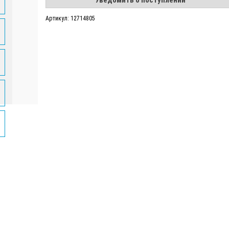
Уведомить о поступлении
Артикул: 12714805