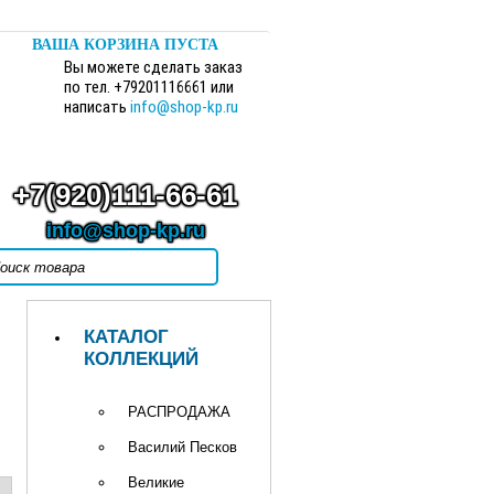
ВАША КОРЗИНА ПУСТА
Вы можете сделать заказ
по тел. +79201116661 или
написать
info@shop-kp.ru
+7(920)111-66-61
info@shop-kp.ru
КАТАЛОГ
КОЛЛЕКЦИЙ
РАСПРОДАЖА
Василий Песков
Великие