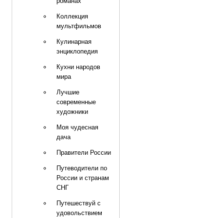
романах
Коллекция
мультфильмов
Кулинарная
энциклопедия
Кухни народов
мира
Лучшие
современные
художники
Моя чудесная
дача
Правители России
Путеводители по
России и странам
СНГ
Путешествуй с
удовольствием