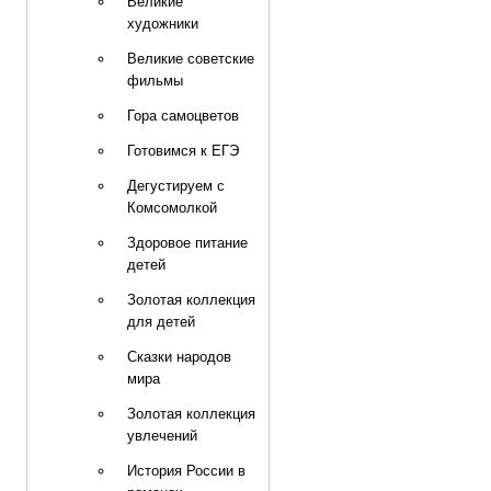
Великие
художники
Великие советские
фильмы
Гора самоцветов
Готовимся к ЕГЭ
Дегустируем с
Комсомолкой
Здоровое питание
детей
Золотая коллекция
для детей
Сказки народов
мира
Золотая коллекция
увлечений
История России в