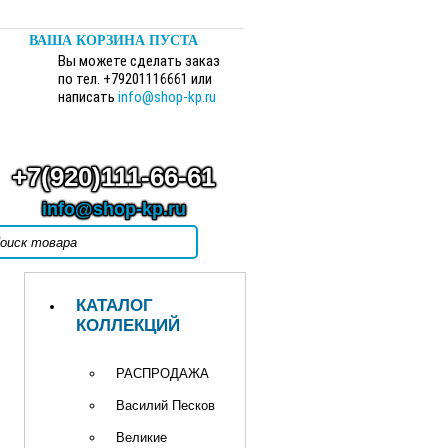
ВАША КОРЗИНА ПУСТА
Вы можете сделать заказ
по тел. +79201116661 или
написать
info@shop-kp.ru
+7(920)111-66-61
info@shop-kp.ru
КАТАЛОГ
КОЛЛЕКЦИЙ
РАСПРОДАЖА
Василий Песков
Великие