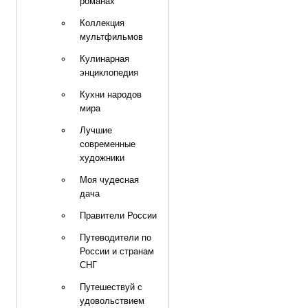
романах
Коллекция
мультфильмов
Кулинарная
энциклопедия
Кухни народов
мира
Лучшие
современные
художники
Моя чудесная
дача
Правители России
Путеводители по
России и странам
СНГ
Путешествуй с
удовольствием