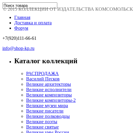
© 2015 КОЛЛЕКЦИИ ОТ ИЗДАТЕЛЬСТВА КОМСОМОЛЬСКАЯ 
Главная
Доставка и оплата
Форум
+7(920)111-66-61
info@shop-kp.ru
Каталог коллекций
РАСПРОДАЖА
Василий Песков
Великие архитекторы
Великие исполнители
Великие композиторы
Великие композиторы-2
Великие музеи мира
Великие писатели
Великие полководцы
Великие поэты
Великие святые
Великие умы России