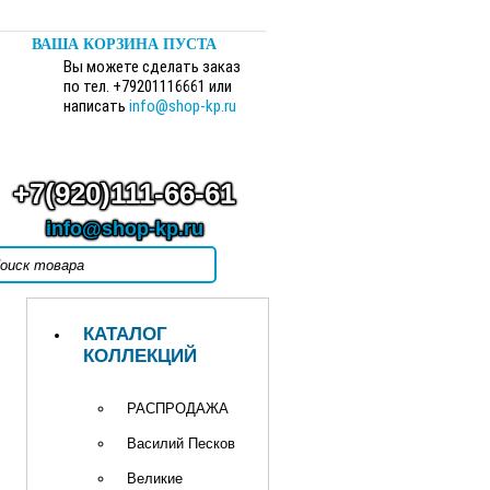
ВАША КОРЗИНА ПУСТА
Вы можете сделать заказ
по тел. +79201116661 или
написать
info@shop-kp.ru
+7(920)111-66-61
info@shop-kp.ru
КАТАЛОГ
КОЛЛЕКЦИЙ
РАСПРОДАЖА
Василий Песков
Великие