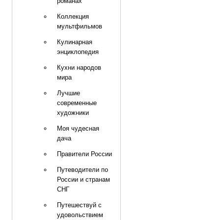
романах
Коллекция
мультфильмов
Кулинарная
энциклопедия
Кухни народов
мира
Лучшие
современные
художники
Моя чудесная
дача
Правители России
Путеводители по
России и странам
СНГ
Путешествуй с
удовольствием