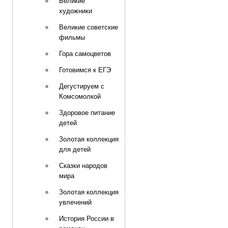
Великие
художники
Великие советские
фильмы
Гора самоцветов
Готовимся к ЕГЭ
Дегустируем с
Комсомолкой
Здоровое питание
детей
Золотая коллекция
для детей
Сказки народов
мира
Золотая коллекция
увлечений
История России в