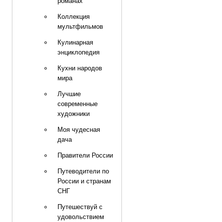
романах
Коллекция
мультфильмов
Кулинарная
энциклопедия
Кухни народов
мира
Лучшие
современные
художники
Моя чудесная
дача
Правители России
Путеводители по
России и странам
СНГ
Путешествуй с
удовольствием