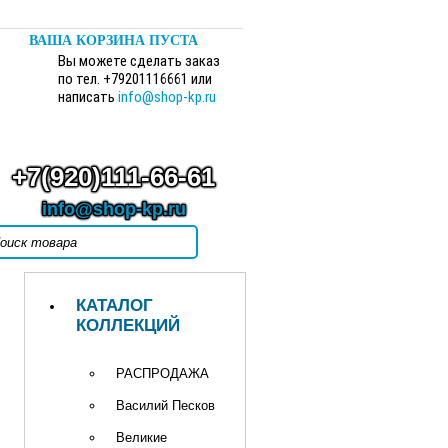
ВАША КОРЗИНА ПУСТА
Вы можете сделать заказ
по тел. +79201116661 или
написать
info@shop-kp.ru
+7(920)111-66-61
info@shop-kp.ru
КАТАЛОГ
КОЛЛЕКЦИЙ
РАСПРОДАЖА
Василий Песков
Великие