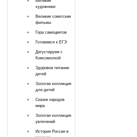
Великие
художники
Великие советские
фильмы
Гора самоцветов
Готовимся к ЕГЭ
Дегустируем с
Комсомолкой
Здоровое питание
детей
Золотая коллекция
для детей
Сказки народов
мира
Золотая коллекция
увлечений
История России в