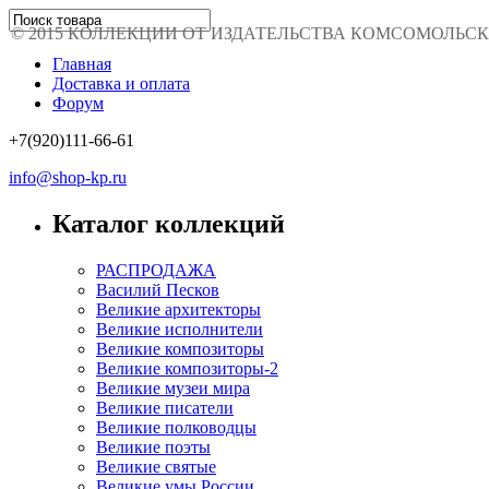
© 2015 КОЛЛЕКЦИИ ОТ ИЗДАТЕЛЬСТВА КОМСОМОЛЬСКАЯ 
Главная
Доставка и оплата
Форум
+7(920)111-66-61
info@shop-kp.ru
Каталог коллекций
РАСПРОДАЖА
Василий Песков
Великие архитекторы
Великие исполнители
Великие композиторы
Великие композиторы-2
Великие музеи мира
Великие писатели
Великие полководцы
Великие поэты
Великие святые
Великие умы России