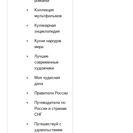
романах
Коллекция
мультфильмов
Кулинарная
энциклопедия
Кухни народов
мира
Лучшие
современные
художники
Моя чудесная
дача
Правители России
Путеводители по
России и странам
СНГ
Путешествуй с
удовольствием