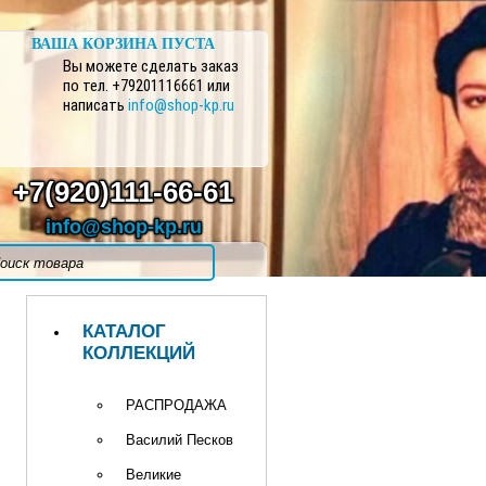
ВАША КОРЗИНА ПУСТА
Вы можете сделать заказ
по тел. +79201116661 или
написать
info@shop-kp.ru
+7(920)111-66-61
info@shop-kp.ru
КАТАЛОГ
КОЛЛЕКЦИЙ
РАСПРОДАЖА
Василий Песков
Великие