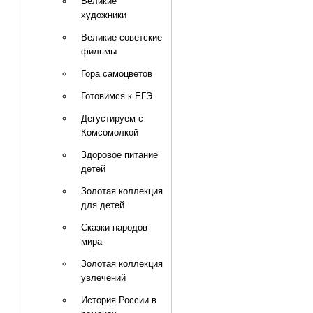
Великие
художники
Великие советские
фильмы
Гора самоцветов
Готовимся к ЕГЭ
Дегустируем с
Комсомолкой
Здоровое питание
детей
Золотая коллекция
для детей
Сказки народов
мира
Золотая коллекция
увлечений
История России в