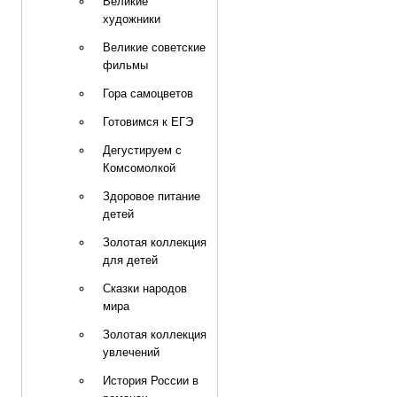
Великие
художники
Великие советские
фильмы
Гора самоцветов
Готовимся к ЕГЭ
Дегустируем с
Комсомолкой
Здоровое питание
детей
Золотая коллекция
для детей
Сказки народов
мира
Золотая коллекция
увлечений
История России в