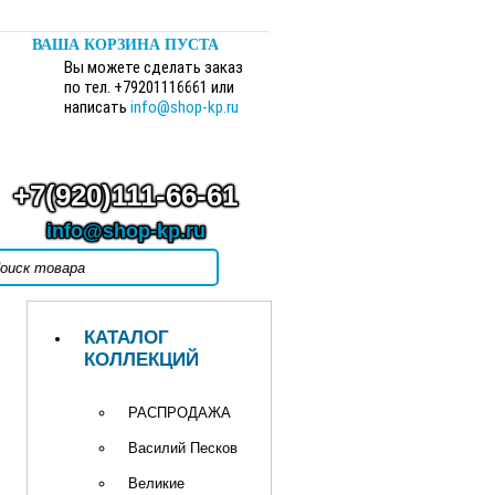
ВАША КОРЗИНА ПУСТА
Вы можете сделать заказ
по тел. +79201116661 или
написать
info@shop-kp.ru
+7(920)111-66-61
info@shop-kp.ru
КАТАЛОГ
КОЛЛЕКЦИЙ
РАСПРОДАЖА
Василий Песков
Великие