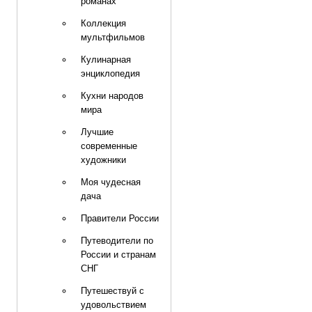
романах
Коллекция
мультфильмов
Кулинарная
энциклопедия
Кухни народов
мира
Лучшие
современные
художники
Моя чудесная
дача
Правители России
Путеводители по
России и странам
СНГ
Путешествуй с
удовольствием