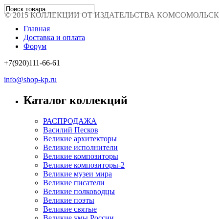
© 2015 КОЛЛЕКЦИИ ОТ ИЗДАТЕЛЬСТВА КОМСОМОЛЬСКАЯ 
Главная
Доставка и оплата
Форум
+7(920)111-66-61
info@shop-kp.ru
Каталог коллекций
РАСПРОДАЖА
Василий Песков
Великие архитекторы
Великие исполнители
Великие композиторы
Великие композиторы-2
Великие музеи мира
Великие писатели
Великие полководцы
Великие поэты
Великие святые
Великие умы России