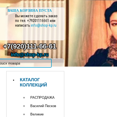
ВАША КОРЗИНА ПУСТА
Вы можете сделать заказ
по тел. +79201116661 или
написать
info@shop-kp.ru
+7(920)111-66-61
info@shop-kp.ru
КАТАЛОГ
КОЛЛЕКЦИЙ
РАСПРОДАЖА
Василий Песков
Великие