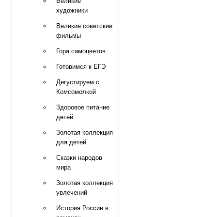
Великие
художники
Великие советские
фильмы
Гора самоцветов
Готовимся к ЕГЭ
Дегустируем с
Комсомолкой
Здоровое питание
детей
Золотая коллекция
для детей
Сказки народов
мира
Золотая коллекция
увлечений
История России в