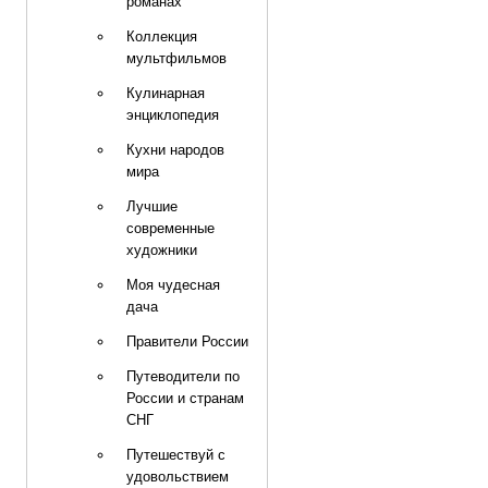
романах
Коллекция
мультфильмов
Кулинарная
энциклопедия
Кухни народов
мира
Лучшие
современные
художники
Моя чудесная
дача
Правители России
Путеводители по
России и странам
СНГ
Путешествуй с
удовольствием