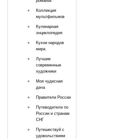
романах
Коллекция
мультфильмов
Кулинарная
энциклопедия
Кухни народов
мира
Лучшие
современные
художники
Моя чудесная
дача
Правители России
Путеводители по
России и странам
СНГ
Путешествуй с
удовольствием