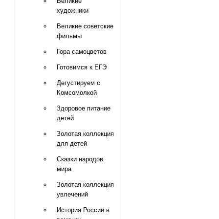
Великие
художники
Великие советские
фильмы
Гора самоцветов
Готовимся к ЕГЭ
Дегустируем с
Комсомолкой
Здоровое питание
детей
Золотая коллекция
для детей
Сказки народов
мира
Золотая коллекция
увлечений
История России в