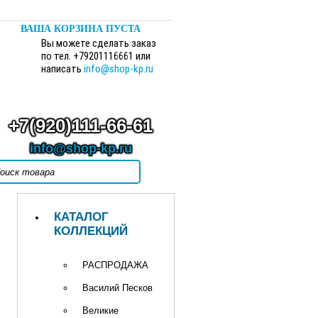
ВАША КОРЗИНА ПУСТА
Вы можете сделать заказ
по тел. +79201116661 или
написать
info@shop-kp.ru
+7(920)111-66-61
info@shop-kp.ru
КАТАЛОГ
КОЛЛЕКЦИЙ
РАСПРОДАЖА
Василий Песков
Великие