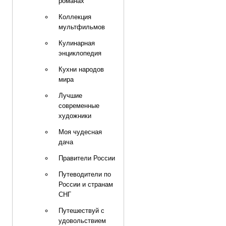
романах
Коллекция
мультфильмов
Кулинарная
энциклопедия
Кухни народов
мира
Лучшие
современные
художники
Моя чудесная
дача
Правители России
Путеводители по
России и странам
СНГ
Путешествуй с
удовольствием