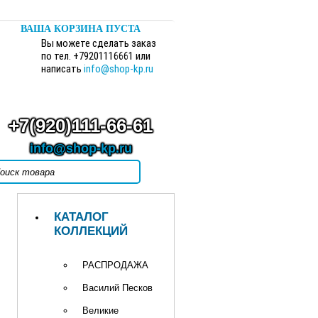
ВАША КОРЗИНА ПУСТА
Вы можете сделать заказ
по тел. +79201116661 или
написать
info@shop-kp.ru
+7(920)111-66-61
info@shop-kp.ru
КАТАЛОГ
КОЛЛЕКЦИЙ
РАСПРОДАЖА
Василий Песков
Великие