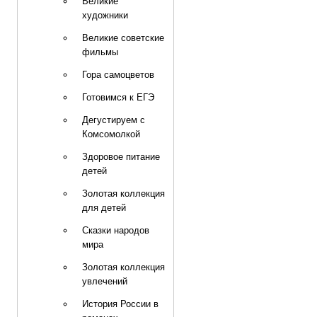
Великие
художники
Великие советские
фильмы
Гора самоцветов
Готовимся к ЕГЭ
Дегустируем с
Комсомолкой
Здоровое питание
детей
Золотая коллекция
для детей
Сказки народов
мира
Золотая коллекция
увлечений
История России в