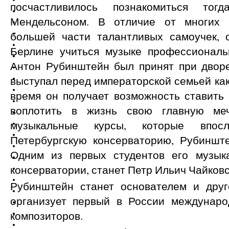
посчастливилось познакомиться то
Мендельсоном. В отличие от многих р
большей части талантливых самоучек, 
Берлине учиться музыке профессиональ
Антон Рубинштейн был принят при дворе
выступал перед императорской семьей как
время он получает возможность ставить
воплотить в жизнь свою главную ме
музыкальные курсы, которые впосл
Петербургскую консерваторию, Рубинште
Одним из первых студентов его музык
консерватории, станет Петр Ильич Чайковск
Рубинштейн станет основателем и друг
организует первый в России междунаро
композиторов.