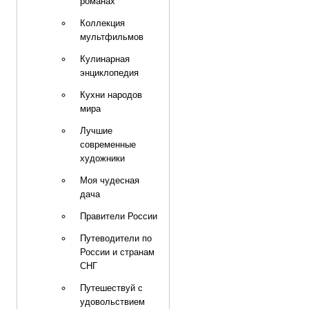
романах
Коллекция
мультфильмов
Кулинарная
энциклопедия
Кухни народов
мира
Лучшие
современные
художники
Моя чудесная
дача
Правители России
Путеводители по
России и странам
СНГ
Путешествуй с
удовольствием