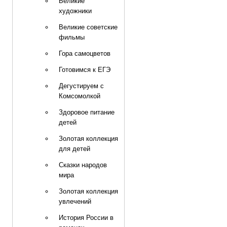
Великие
художники
Великие советские
фильмы
Гора самоцветов
Готовимся к ЕГЭ
Дегустируем с
Комсомолкой
Здоровое питание
детей
Золотая коллекция
для детей
Сказки народов
мира
Золотая коллекция
увлечений
История России в