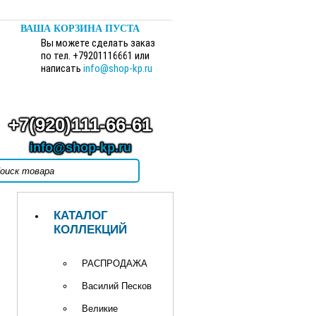
ВАША КОРЗИНА ПУСТА
Вы можете сделать заказ
по тел. +79201116661 или
написать
info@shop-kp.ru
+7(920)111-66-61
info@shop-kp.ru
КАТАЛОГ
КОЛЛЕКЦИЙ
РАСПРОДАЖА
Василий Песков
Великие