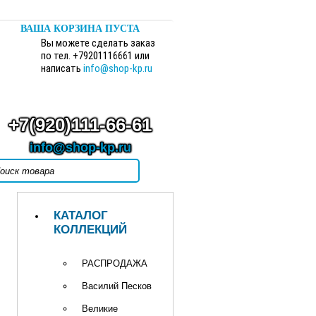
ВАША КОРЗИНА ПУСТА
Вы можете сделать заказ
по тел. +79201116661 или
написать
info@shop-kp.ru
+7(920)111-66-61
info@shop-kp.ru
КАТАЛОГ
КОЛЛЕКЦИЙ
РАСПРОДАЖА
Василий Песков
Великие