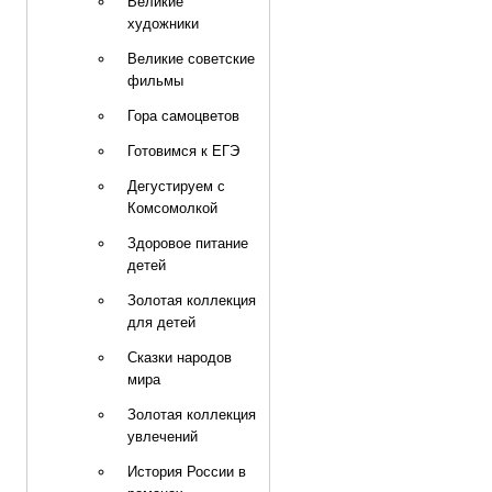
Великие
художники
Великие советские
фильмы
Гора самоцветов
Готовимся к ЕГЭ
Дегустируем с
Комсомолкой
Здоровое питание
детей
Золотая коллекция
для детей
Сказки народов
мира
Золотая коллекция
увлечений
История России в