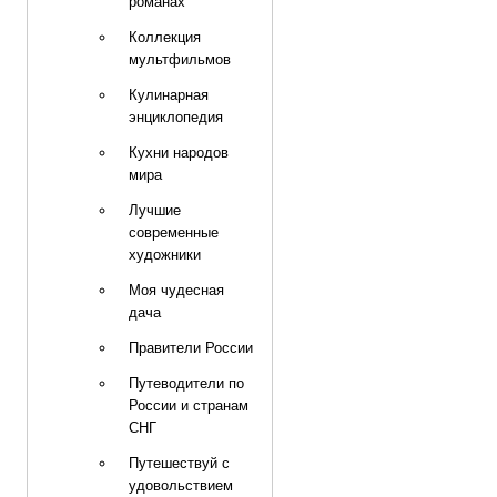
романах
Коллекция
мультфильмов
Кулинарная
энциклопедия
Кухни народов
мира
Лучшие
современные
художники
Моя чудесная
дача
Правители России
Путеводители по
России и странам
СНГ
Путешествуй с
удовольствием