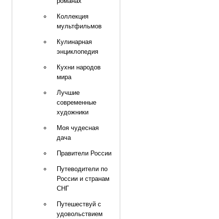
романах
Коллекция
мультфильмов
Кулинарная
энциклопедия
Кухни народов
мира
Лучшие
современные
художники
Моя чудесная
дача
Правители России
Путеводители по
России и странам
СНГ
Путешествуй с
удовольствием