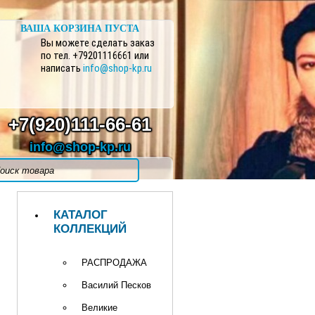
ВАША КОРЗИНА ПУСТА
Вы можете сделать заказ
по тел. +79201116661 или
написать
info@shop-kp.ru
+7(920)111-66-61
info@shop-kp.ru
КАТАЛОГ
КОЛЛЕКЦИЙ
РАСПРОДАЖА
Василий Песков
Великие