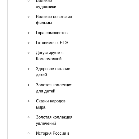
Великие
художники
Великие советские
фильмы
Гора самоцветов
Готовимся к ЕГЭ
Дегустируем с
Комсомолкой
Здоровое питание
детей
Золотая коллекция
для детей
Сказки народов
мира
Золотая коллекция
увлечений
История России в