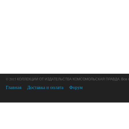
© 2015 КОЛЛЕКЦИИ ОТ ИЗДАТЕЛЬСТВА КОМСОМОЛЬСКАЯ ПРАВДА. Все 
Главная
Доставка и оплата
Форум