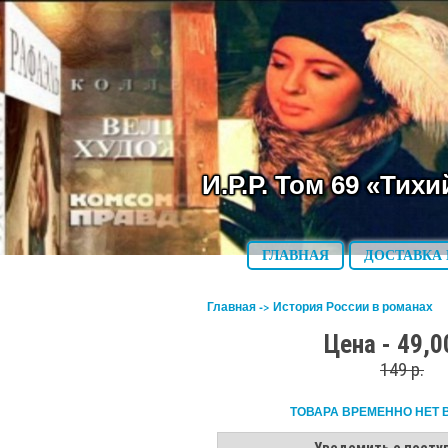
И.Р.Р. Том 69 «Тихи
ГЛАВНАЯ
ДОСТАВКА 
Главная
->
История России в романах
Цена - 49,0
149 р.
ТОВАРА ВРЕМЕННО НЕТ 