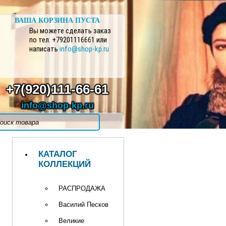
ВАША КОРЗИНА ПУСТА
Вы можете сделать заказ
по тел. +79201116661 или
написать
info@shop-kp.ru
+7(920)111-66-61
info@shop-kp.ru
КАТАЛОГ
КОЛЛЕКЦИЙ
РАСПРОДАЖА
Василий Песков
Великие