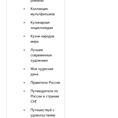
романах
Коллекция
мультфильмов
Кулинарная
энциклопедия
Кухни народов
мира
Лучшие
современные
художники
Моя чудесная
дача
Правители России
Путеводители по
России и странам
СНГ
Путешествуй с
удовольствием