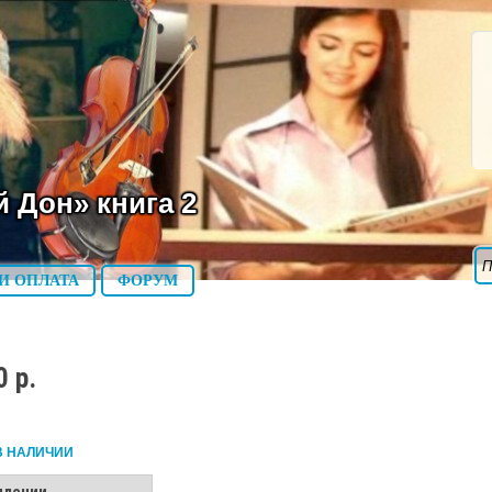
й Дон» книга 2
И ОПЛАТА
ФОРУМ
0 р.
В НАЛИЧИИ