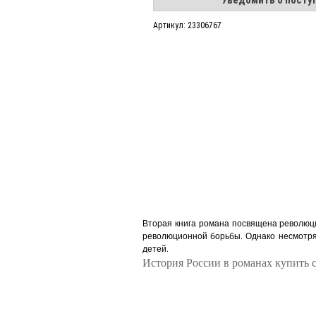
Уведомить о посту
Артикул: 23306767
Вторая книга романа посвящена революци
революционной борьбы. Однако несмотря 
детей.
История России в романах купить с