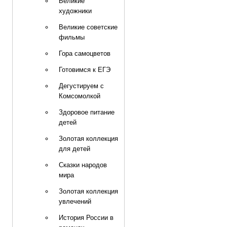
Великие
художники
Великие советские
фильмы
Гора самоцветов
Готовимся к ЕГЭ
Дегустируем с
Комсомолкой
Здоровое питание
детей
Золотая коллекция
для детей
Сказки народов
мира
Золотая коллекция
увлечений
История России в