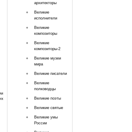
архитекторы
Великие
исполнители
Великие
композиторы
Великие
композиторы-2
Великие музеи
мира
Великие писатели
Великие
полководцы
ии
их
Великие поэты
Великие святые
Великие умы
России