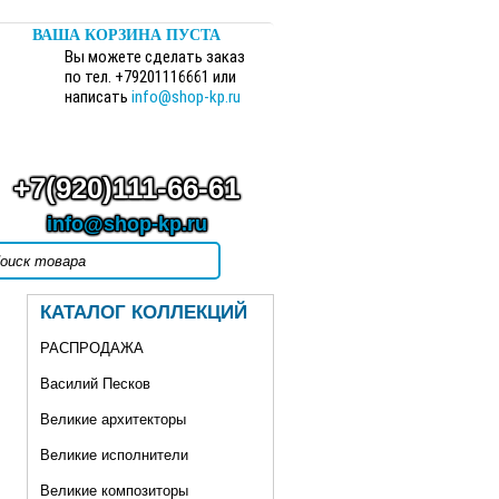
ВАША КОРЗИНА ПУСТА
Вы можете сделать заказ
по тел. +79201116661 или
написать
info@shop-kp.ru
+7(920)111-66-61
info@shop-kp.ru
КАТАЛОГ КОЛЛЕКЦИЙ
РАСПРОДАЖА
Василий Песков
Великие архитекторы
Великие исполнители
Великие композиторы