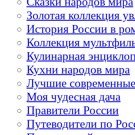
Сказки народов мира
Золотая коллекция у
История России в ро
Коллекция мультфил
Кулинарная энцикло
Кухни народов мира
Лучшие современные
Моя чудесная дача
Правители России
Путеводители по Рос