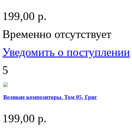
199,00 р.
Временно отсутствует
Уведомить о поступлении
5
Великие композиторы. Том 05, Григ
199,00 р.