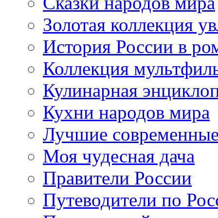
Сказки народов мира
Золотая коллекция у
История России в ро
Коллекция мультфил
Кулинарная энцикло
Кухни народов мира
Лучшие современные
Моя чудесная дача
Правители России
Путеводители по Рос