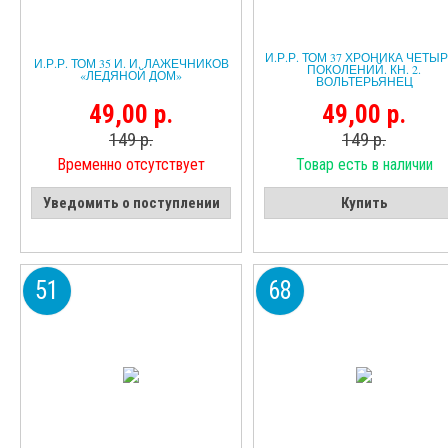
И.Р.Р. ТОМ 37 ХРОНИКА ЧЕТЫ
И.Р.Р. ТОМ 35 И. И. ЛАЖЕЧНИКОВ
ПОКОЛЕНИЙ. КН. 2.
«ЛЕДЯНОЙ ДОМ»
ВОЛЬТЕРЬЯНЕЦ
49,00 р.
49,00 р.
149 р.
149 р.
Временно отсутствует
Товар есть в наличии
Уведомить о поступлении
Купить
51
68