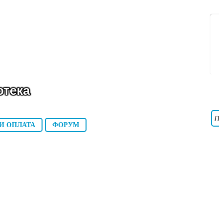
тека
И ОПЛАТА
ФОРУМ