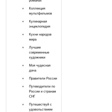
романах
Коллекция
мультфильмов
Кулинарная
энциклопедия
Кухни народов
мира
Лучшие
современные
художники
Моя чудесная
дача
Правители России
Путеводители по
России и странам
СНГ
Путешествуй с
удовольствием