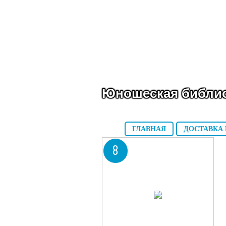
Юношеская библио
ГЛАВНАЯ
ДОСТАВКА 
8