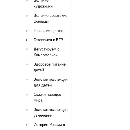
Великие
художники
Великие советские
фильмы
Гора самоцветов
Готовимся к ЕГЭ
Дегустируем с
Комсомолкой
Здоровое питание
детей
Золотая коллекция
для детей
Сказки народов
мира
Золотая коллекция
увлечений
История России в