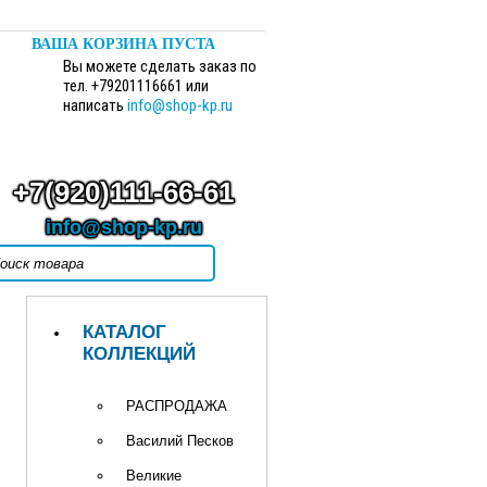
ВАША КОРЗИНА ПУСТА
Вы можете сделать заказ по
тел. +79201116661 или
написать
info@shop-kp.ru
+7(920)111-66-61
info@shop-kp.ru
КАТАЛОГ
КОЛЛЕКЦИЙ
РАСПРОДАЖА
Василий Песков
Великие