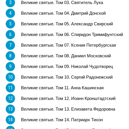
3
Великие святые. Том 03. Святитель Лука
4
Великие святые. Том 04. Дмитрий Донской
5
Великие святые. Том 05. Александр Свирский
6
Великие святые. Том 06. Спиридон Тримифунтский
7
Великие святые. Том 07. Ксения Петербургская
8
Великие святые. Том 08. Даниил Московский
9
Великие святые. Том 09. Николай Чудотворец
10
Великие святые. Том 10. Сергий Радонежский
11
Великие святые. Том 11. Анна Кашинская
12
Великие святые. Том 12. Иоанн Кронштадтский
13
Великие святые. Том 13. Елизавета Федоровна
14
Великие святые. Том 14. Патриарх Тихон