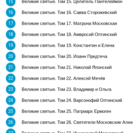
15
Великие святые. Том 15. Целитель Пантелеймон
16
Великие святые. Том 16. Савва Сторожевский
17
Великие святые. Том 17. Матрона Московская
18
Великие святые. Том 18. Амвросий Оптинский
19
Великие святые. Том 19. Константин и Елена
20
Великие святые. Том 20. Иоанн Предтеча
21
Великие святые. Том 21. Николай Японский
22
Великие святые. Том 22. Алексей Мечёв
23
Великие святые. Том 23. Владимир и Ольга
24
Великие святые. Том 24. Варсонофий Оптинский
25
Великие святые. Том 25. Патриарх Ермоген
26
Великие святые. Том 26. Святители Московские Алек