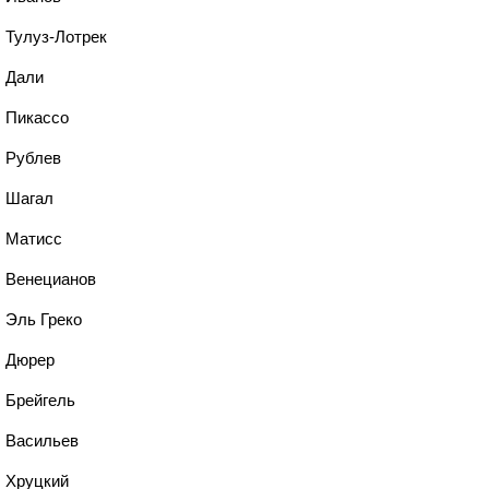
, Тулуз-Лотрек
, Дали
, Пикассо
, Рублев
, Шагал
, Матисс
, Венецианов
, Эль Греко
, Дюрер
, Брейгель
, Васильев
, Хруцкий