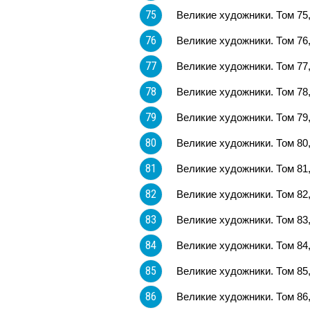
75
Великие художники. Том 75
76
Великие художники. Том 76
77
Великие художники. Том 77
78
Великие художники. Том 78
79
Великие художники. Том 79
80
Великие художники. Том 8
81
Великие художники. Том 81
82
Великие художники. Том 82
83
Великие художники. Том 83
84
Великие художники. Том 84
85
Великие художники. Том 85
86
Великие художники. Том 86