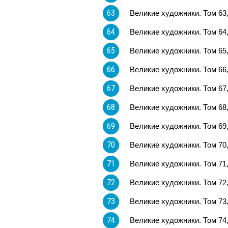
63
Великие художники. Том 63
64
Великие художники. Том 64
65
Великие художники. Том 65
66
Великие художники. Том 66
67
Великие художники. Том 67
68
Великие художники. Том 68
69
Великие художники. Том 69
70
Великие художники. Том 70
71
Великие художники. Том 71
72
Великие художники. Том 72
73
Великие художники. Том 73
74
Великие художники. Том 74