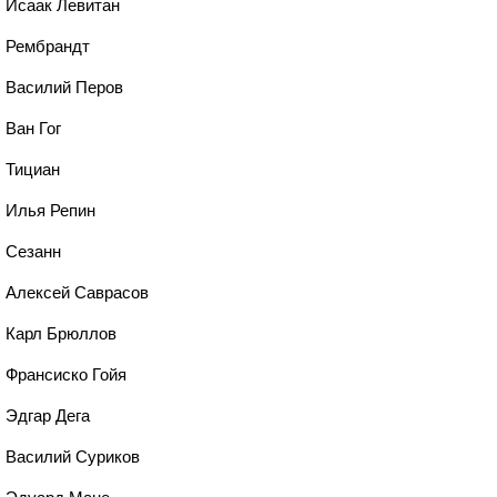
, Исаак Левитан
, Рембрандт
, Василий Перов
 Ван Гог
, Тициан
, Илья Репин
, Сезанн
, Алексей Саврасов
, Карл Брюллов
, Франсиско Гойя
 Эдгар Дега
, Василий Суриков