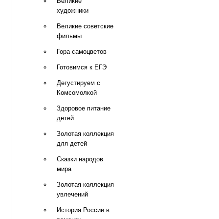
Великие
художники
Великие советские
фильмы
Гора самоцветов
Готовимся к ЕГЭ
Дегустируем с
Комсомолкой
Здоровое питание
детей
Золотая коллекция
для детей
Сказки народов
мира
Золотая коллекция
увлечений
История России в