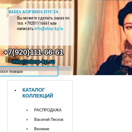
ВАША КОРЗИНА ПУСТА
Вы можете сделать заказ по
тел. +79201116661 или
написать
info@shop-kp.ru
+7(920)111-66-61
info@shop-kp.ru
КАТАЛОГ
КОЛЛЕКЦИЙ
РАСПРОДАЖА
Василий Песков
Великие