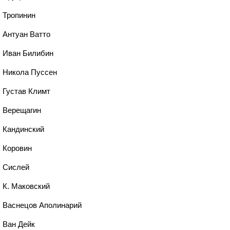
, Тропинин
, Антуан Ватто
, Иван Билибин
, Никола Пуссен
, Густав Климт
, Верещагин
, Кандинский
, Коровин
, Сислей
, К. Маковский
, Васнецов Аполинарий
, Ван Дейк