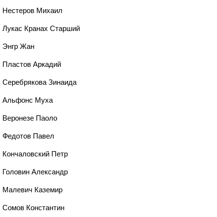
, Нестеров Михаил
, Лукас Кранах Старший
, Энгр Жан
, Пластов Аркадий
, Серебрякова Зинаида
0, Альфонс Муха
, Веронезе Паоло
, Федотов Павел
, Кончаловский Петр
, Головин Александр
, Малевич Каземир
, Сомов Константин