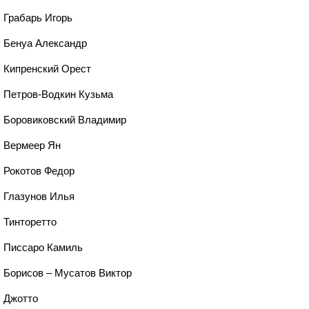
, Грабарь Игорь
, Бенуа Александр
, Кипренский Орест
, Петров-Водкин Кузьма
, Боровиковский Владимир
, Вермеер Ян
, Рокотов Федор
, Глазунов Илья
, Тинторетто
, Писсаро Камиль
, Борисов – Мусатов Виктор
, Джотто