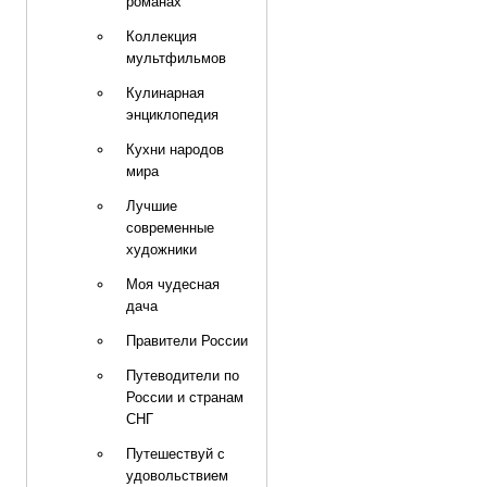
романах
Коллекция
мультфильмов
Кулинарная
энциклопедия
Кухни народов
мира
Лучшие
современные
художники
Моя чудесная
дача
Правители России
Путеводители по
России и странам
СНГ
Путешествуй с
удовольствием