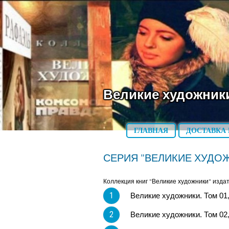
Великие художник
ГЛАВНАЯ
ДОСТАВКА 
СЕРИЯ "ВЕЛИКИЕ ХУДО
Коллекция книг "Великие художники" изда
1
Великие художники. Том 01
2
Великие художники. Том 02