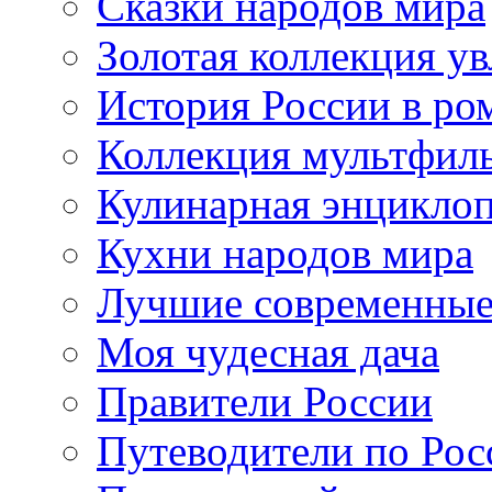
Сказки народов мира
Золотая коллекция у
История России в ро
Коллекция мультфил
Кулинарная энцикло
Кухни народов мира
Лучшие современные
Моя чудесная дача
Правители России
Путеводители по Рос