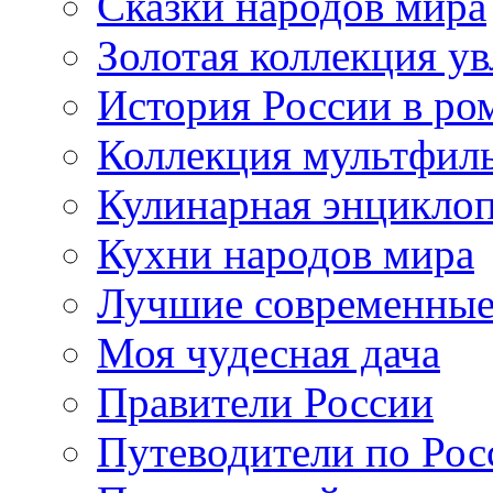
Сказки народов мира
Золотая коллекция у
История России в ро
Коллекция мультфил
Кулинарная энцикло
Кухни народов мира
Лучшие современные
Моя чудесная дача
Правители России
Путеводители по Рос