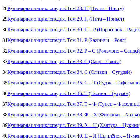
28
Кулинарная энциклопедия. Том 28. П (Песто – Писту)
29
Кулинарная энциклопедия. Том 29. П (Пита – Попьет)
30
Кулинарная энциклопедия. Том 30. П – Р (Поросёнок – Радик
31
Кулинарная энциклопедия. Том 31. Р (Ражничи – Ролл)
32
Кулинарная энциклопедия. Том 32. Р – С (Рольмопс – Сандей
33
Кулинарная энциклопедия. Том 33. С (Саор – Слива)
34
Кулинарная энциклопедия. Том 34. С (Сливки – Сугудай)
35
Кулинарная энциклопедия. Том 35. C – Т (Судак – Тафельшп
36
Кулинарная энциклопедия. Том 36. Т (Тахина – Тулумба)
37
Кулинарная энциклопедия. Том 37. Т – Ф (Тунец – Фасолица
38
Кулинарная энциклопедия. Том 38. Ф – Х (Финокки – Халва)
39
Кулинарная энциклопедия. Том 39. Х – Ц (Халтура – Цукини
40
Кулинарная энциклопедия. Том 40. Ц – Я (Цыплёнок – Ячмен