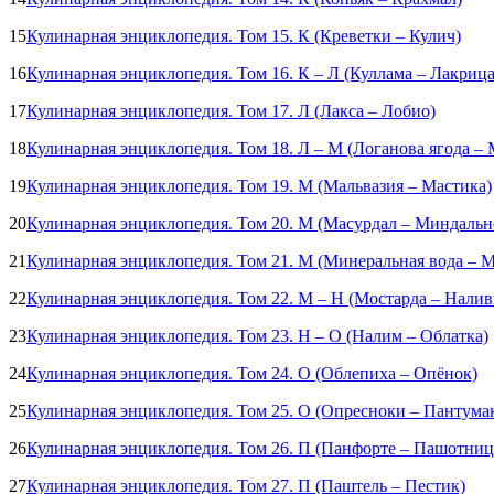
15
Кулинарная энциклопедия. Том 15. К (Креветки – Кулич)
16
Кулинарная энциклопедия. Том 16. К – Л (Куллама – Лакрица
17
Кулинарная энциклопедия. Том 17. Л (Лакса – Лобио)
18
Кулинарная энциклопедия. Том 18. Л – М (Логанова ягода –
19
Кулинарная энциклопедия. Том 19. М (Мальвазия – Мастика)
20
Кулинарная энциклопедия. Том 20. М (Масурдал – Миндальн
21
Кулинарная энциклопедия. Том 21. М (Минеральная вода – М
22
Кулинарная энциклопедия. Том 22. М – Н (Мостарда – Налив
23
Кулинарная энциклопедия. Том 23. Н – О (Налим – Облатка)
24
Кулинарная энциклопедия. Том 24. О (Облепиха – Опёнок)
25
Кулинарная энциклопедия. Том 25. О (Опресноки – Пантума
26
Кулинарная энциклопедия. Том 26. П (Панфорте – Пашотниц
27
Кулинарная энциклопедия. Том 27. П (Паштель – Пестик)